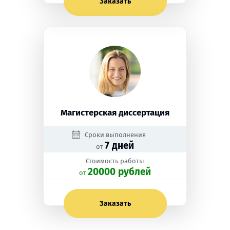
Заказать
Магистерская диссертация
Сроки выполнения
7 дней
от
Стоимость работы
20000 рублей
oт
Заказать