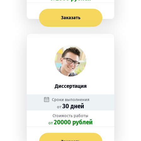
Заказать
Диссертация
Сроки выполнения
30 дней
от
Стоимость работы
20000 рублей
oт